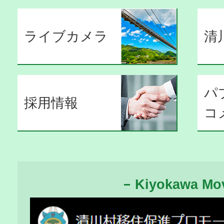
ライブカメラ
清
パ
採用情報
コ
Kiyokawa Mo