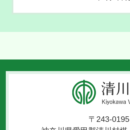
清
川
村
〒243-0195
Kiyokawa