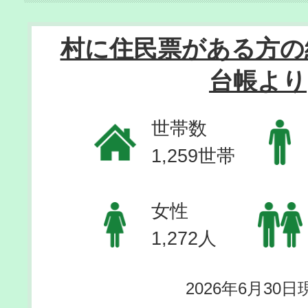
村に住民票がある方の
台帳より
世帯数
1,259世帯
女性
1,272人
2026年6月30日