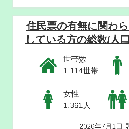
住民票の有無に関わら
している方の総数/人
世帯数
1,114世帯
女性
1,361人
2026年7月1日