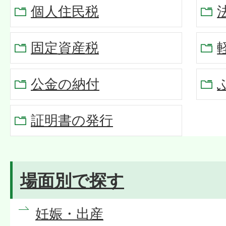
個人住民税
固定資産税
公金の納付
証明書の発行
場面別で探す
妊娠・出産