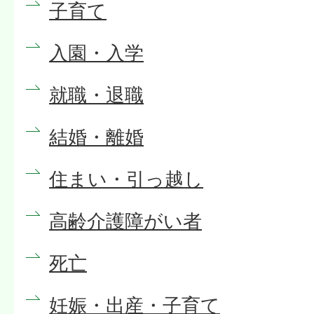
子育て
入園・入学
就職・退職
結婚・離婚
住まい・引っ越し
高齢介護障がい者
死亡
妊娠・出産・子育て