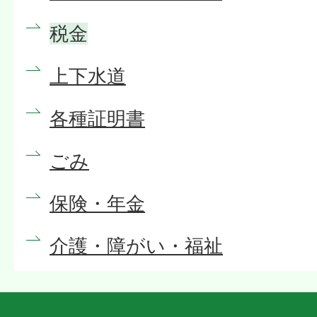
税金
上下水道
各種証明書
ごみ
保険・年金
介護・障がい・福祉