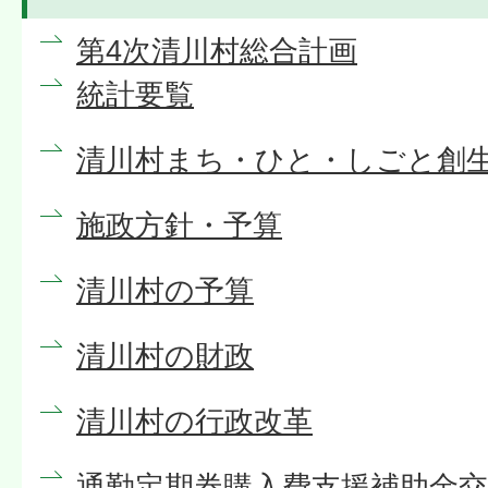
第4次清川村総合計画
統計要覧
清川村まち・ひと・しごと創
施政方針・予算
清川村の予算
清川村の財政
清川村の行政改革
通勤定期券購入費支援補助金交