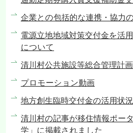
企業との包括的な連携・協力
電源立地地域対策交付金を活
について
清川村公共施設等総合管理計画
プロモーション動画
地方創生臨時交付金の活用状
清川村の記事が移住情報ポー
学」に掲載されました