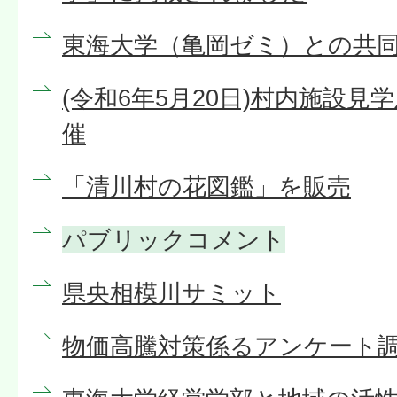
東海大学（亀岡ゼミ）との共
(令和6年5月20日)村内施設
催
「清川村の花図鑑」を販売
パブリックコメント
県央相模川サミット
物価高騰対策係るアンケート