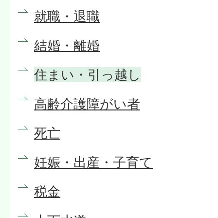
就職・退職
結婚・離婚
住まい・引っ越し
高齢介護障がい者
死亡
妊娠・出産・子育て
税金