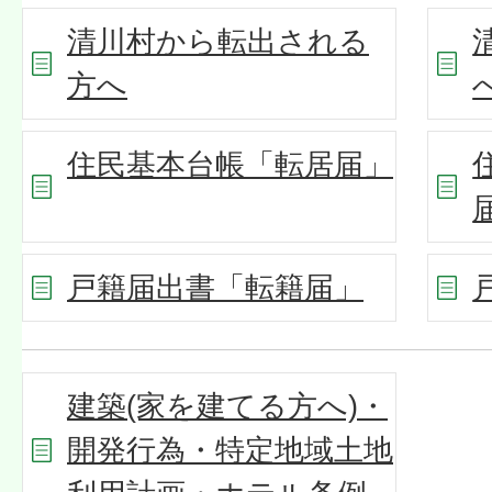
清川村から転出される
方へ
住民基本台帳「転居届」
戸籍届出書「転籍届」
建築(家を建てる方へ)・
開発行為・特定地域土地