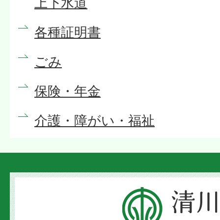
上下水道
各種証明書
ごみ
保険・年金
介護・障がい・福祉
清
川