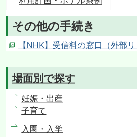
利用計画・ホテル条例
その他の手続き
【NHK】受信料の窓口（外部
場面別で探す
妊娠・出産
子育て
入園・入学