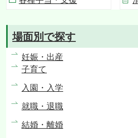
場面別で探す
妊娠・出産
子育て
入園・入学
就職・退職
結婚・離婚