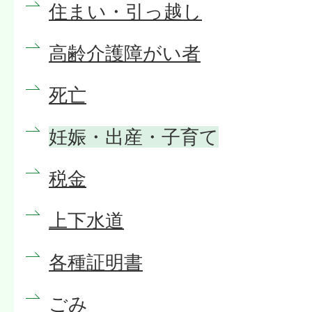
住まい・引っ越し
高齢介護障がい者
死亡
妊娠・出産・子育て
税金
上下水道
各種証明書
ごみ