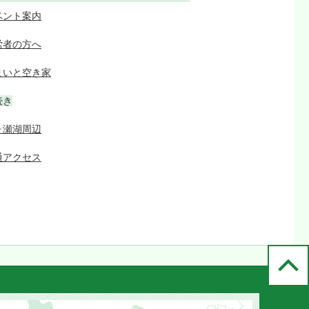
ベント案内
労者の方へ
まいと空き家
続き
ヶ瀬湖周辺
通アクセス