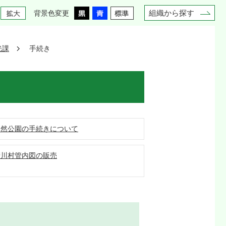
組織から探す
背景色変更
光課
手続き
自然公園の手続きについて
清川村管内図の販売