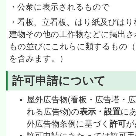
・公衆に表示されるもので
・看板、立看板、はり紙及びはり
建物その他の工作物などに掲出さ
もの並びにこれらに類するもの（
を含みます。）
許可申請について
屋外広告物(看板・広告塔・
れる広告物)の
表示・設置
に
外広告物条例に基づく
許可
が
許可申請にあたっては許可手