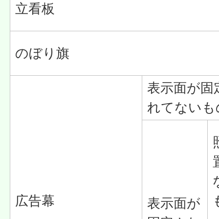
立看板
のぼり旗
表示面が固
れてないも
広告幕
表示面が