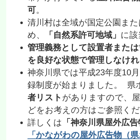
可
。
清川村は全域が国定公園また
め、
「自然系許可地域」
に該
管理義務として設置者または
を良好な状態で管理しなけれ
神奈川県では平成23年度10
録制度が始まりました。 県
者リスト
がありますので、屋
どをお考えの方はご参照く
詳しくは
「神奈川県屋外広告
「かながわの屋外広告物（県