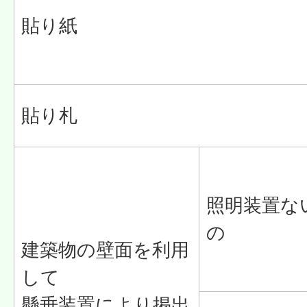
貼り紙
貼り札
照明装置な
の
建築物の壁面を利用
して
懸垂装置により掲出