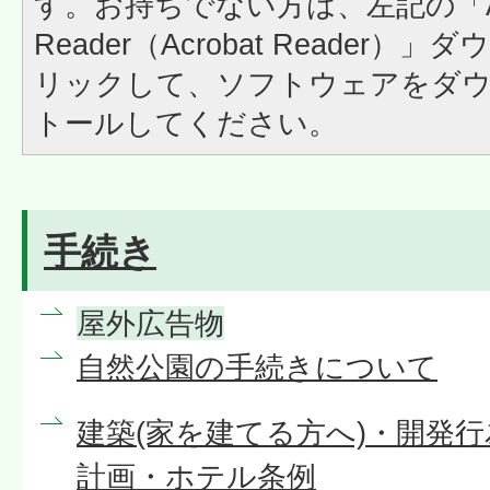
す。お持ちでない方は、左記の「A
Reader（Acrobat Reader
リックして、ソフトウェアをダ
トールしてください。
手続き
屋外広告物
自然公園の手続きについて
建築(家を建てる方へ)・開発
計画・ホテル条例