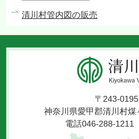
清川村管内図の販売
清
川
村
〒243-0195
Kiyokawa
神奈川県愛甲郡清川村煤ヶ
Village
電話046-288-12
清