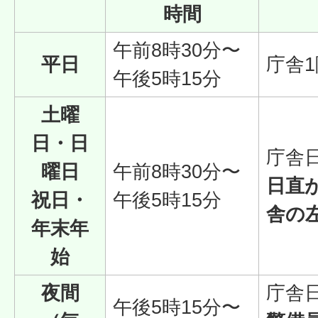
時間
午前8時30分〜
平日
庁舎
午後5時15分
土曜
日・日
庁舎
曜日
午前8時30分〜
日直
祝日・
午後5時15分
舎の
年末年
始
夜間
庁舎
午後5時15分〜