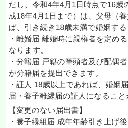
だし、令和4年4月1日時点で16
成18年4月1日まで）は、父母（
ば、引き続き18歳未満で婚姻す
・離婚届 離婚時に親権者を定める
なります。
・分籍届 戸籍の筆頭者及び配偶者
が分籍届を提出できます。
・証人 18歳以上であれば、婚姻
届・養子離縁届の証人になること
【変更のない届出書】
・養子縁組届 成年年齢引き上げ