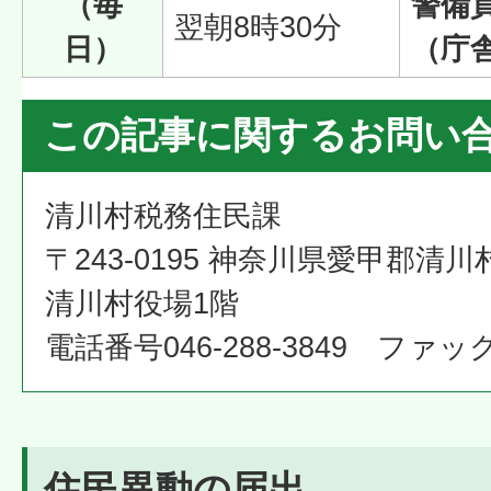
（毎
警備
翌朝8時30分
日）
（庁
この記事に関するお問い
清川村税務住民課
〒243-0195 神奈川県愛甲郡清川
清川村役場1階
電話番号046-288-3849 ファックス
住民異動の届出