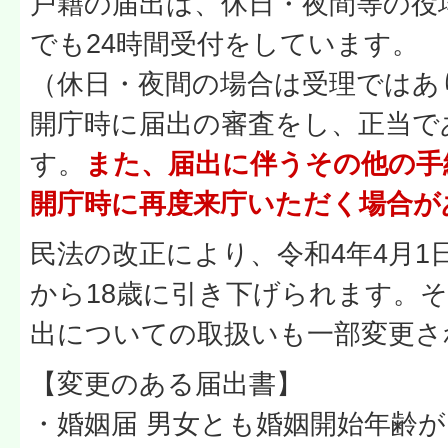
戸籍の届出は、休日・夜間等の役
でも24時間受付をしています。
（休日・夜間の場合は受理ではあ
開庁時に届出の審査をし、正当で
す。
また、届出に伴うその他の手
開庁時に再度来庁いただく場合が
民法の改正により、令和4年4月1
から18歳に引き下げられます。
出についての取扱いも一部変更さ
【変更のある届出書】
・婚姻届 男女とも婚姻開始年齢が