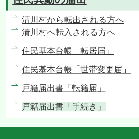
清川村から転出される方へ
清川村へ転入される方へ
住民基本台帳「転居届」
住民基本台帳「世帯変更届」
戸籍届出書「転籍届」
戸籍届出書「手続き」