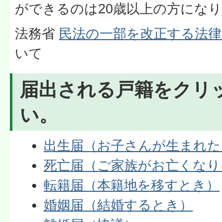
ができるのは20歳以上の方にな
法務省
民法の一部を改正する法律
いて
届出される戸籍をクリ
い。
出生届（お子さんが生まれた
死亡届（ご家族がお亡くなり
転籍届（本籍地を移すとき）
婚姻届（結婚するとき）