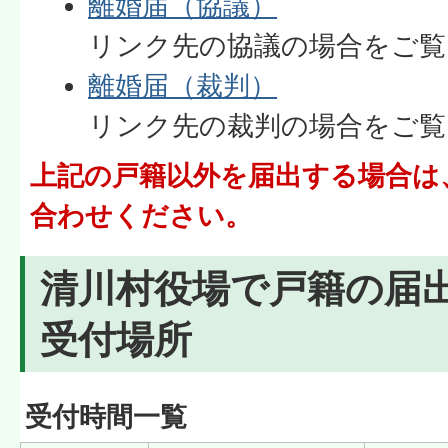
離婚届（協議）
リンク先の協議の場合をご覧
離婚届（裁判）
リンク先の裁判の場合をご覧
上記の戸籍以外を届出する場合は
合わせください。
清川村役場で戸籍の届
受付場所
受付時間一覧