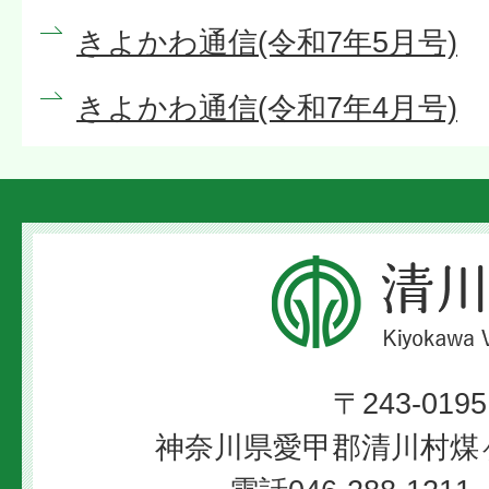
きよかわ通信(令和7年5月号)
きよかわ通信(令和7年4月号)
清
川
村
〒243-0195
Kiyokawa
神奈川県愛甲郡清川村煤ヶ
Village