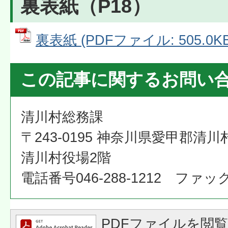
裏表紙（P18）
裏表紙 (PDFファイル: 505.0KB
この記事に関するお問い
清川村総務課
〒243-0195 神奈川県愛甲郡清川
清川村役場2階
電話番号046-288-1212 ファックス
PDFファイルを閲覧