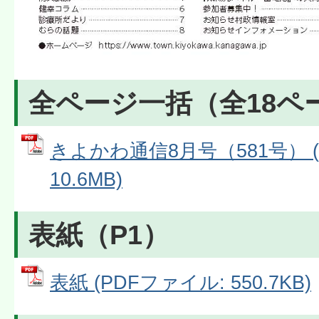
全ページ一括（全18ペ
きよかわ通信8月号（581号） (
10.6MB)
表紙（P1）
表紙 (PDFファイル: 550.7KB)