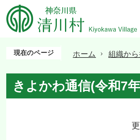
現在のページ
ホーム
組織から
きよかわ通信(令和7年
更