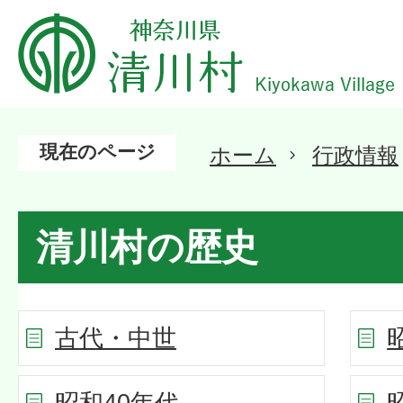
現在のページ
ホーム
行政情報
清川村の歴史
古代・中世
昭和40年代