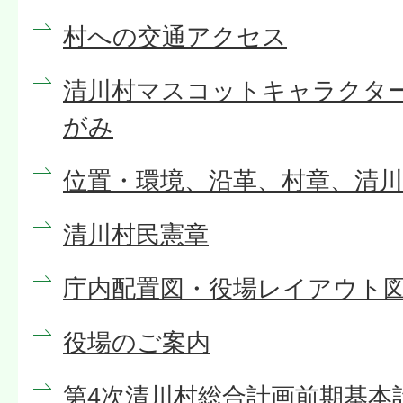
村への交通アクセス
清川村マスコットキャラクタ
がみ
位置・環境、沿革、村章、清
清川村民憲章
庁内配置図・役場レイアウト
役場のご案内
第4次清川村総合計画前期基本