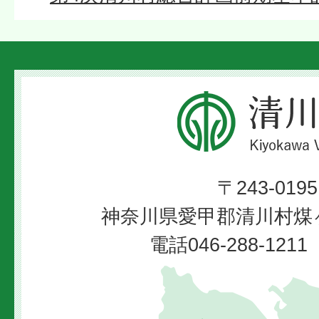
清
川
村
〒243-0195
Kiyokawa
神奈川県愛甲郡清川村煤ヶ
Village
電話046-288-12
清
川