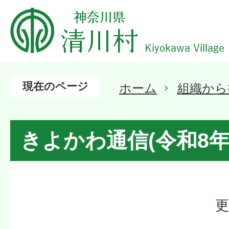
現在のページ
ホーム
組織から
きよかわ通信(令和8年
更