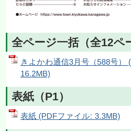
全ページ一括（全12ペ
きよかわ通信3月号（588号） (
16.2MB)
表紙（P1）
表紙 (PDFファイル: 3.3MB)