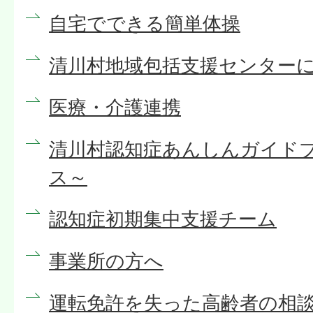
自宅でできる簡単体操
清川村地域包括支援センター
医療・介護連携
清川村認知症あんしんガイド
ス～
認知症初期集中支援チーム
事業所の方へ
運転免許を失った高齢者の相