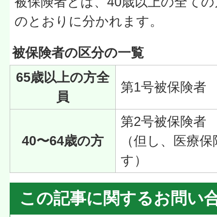
被保険者とは、40歳以上の全て
のとおりに分かれます。
被保険者の区分の一覧
65歳以上の方全
第1号被保険者
員
第2号被保険者
40〜64歳の方
（但し、医療保
す）
この記事に関するお問い