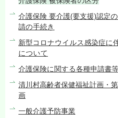
介護保険 被保険者の区分
介護保険 要介護(要支援)認定
請の手続き
新型コロナウイルス感染症に
について
介護保険に関する各種申請書
清川村高齢者保健福祉計画・第
画
一般介護予防事業