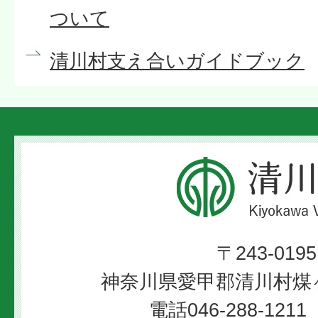
ついて
清川村支え合いガイドブック
清
川
村
〒243-0195
Kiyokawa
神奈川県愛甲郡清川村煤ヶ
Village
電話046-288-12