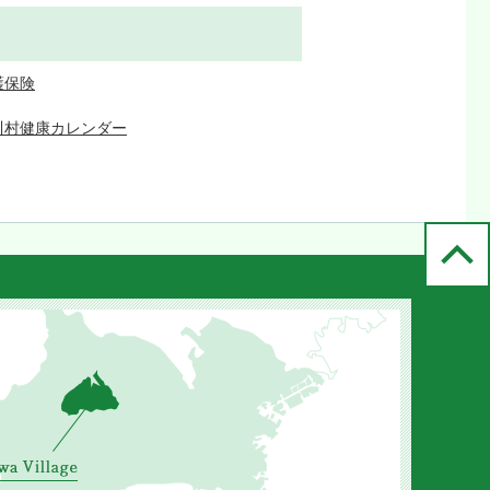
護保険
川村健康カレンダー