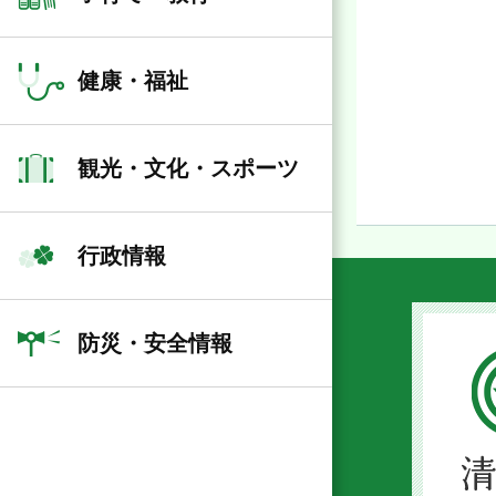
健康・福祉
観光・文化・スポーツ
行政情報
防災・安全情報
清
川
村
Kiyo
Villa