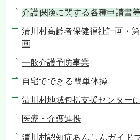
介護保険に関する各種申請書
清川村高齢者保健福祉計画・第
画
一般介護予防事業
自宅でできる簡単体操
清川村地域包括支援センター
医療・介護連携
清川村認知症あんしんガイド