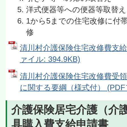
洋式便器等への便器等取替え
1から5までの住宅改修に付
修
清川村介護保険住宅改修費支給申
ァイル: 394.9KB)
清川村介護保険住宅改修費受
に関する要綱（様式付） (PDFファ
介護保険居宅介護（介
具購入費支給申請書