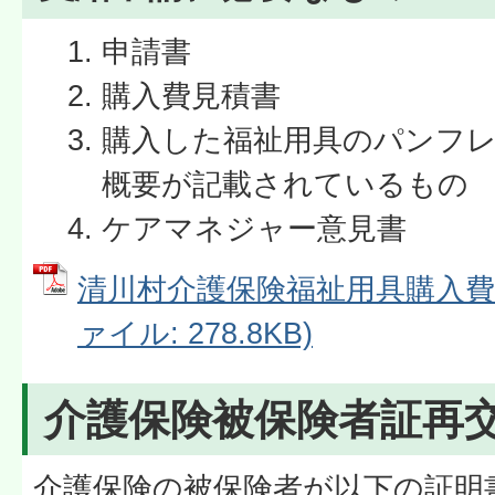
申請書
購入費見積書
購入した福祉用具のパンフ
概要が記載されているもの
ケアマネジャー意見書
清川村介護保険福祉用具購入費申
ァイル: 278.8KB)
介護保険被保険者証再
介護保険の被保険者が以下の証明