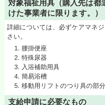
対象福祉用具（購入先は都
けた事業者に限ります。）
詳細については、必ずケアマネジ
さい。
腰掛便座
特殊尿器
入浴補助用具
簡易浴槽
移動用リフトのつり具の部
支給申請に必要なもの