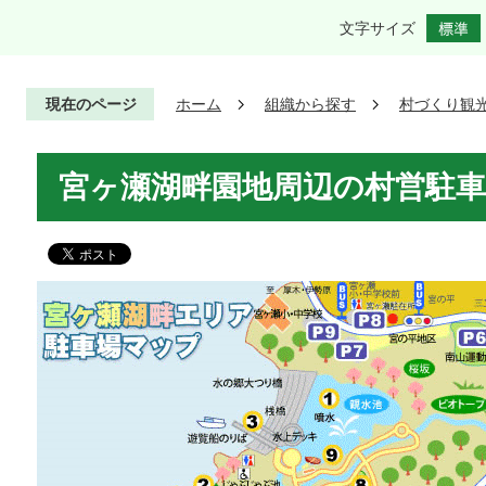
文字サイズ
現在のページ
ホーム
組織から探す
村づくり観
宮ヶ瀬湖畔園地周辺の村営駐