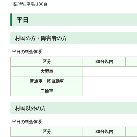
臨時駐車場 180台
平日
村民の方・障害者の方
平日の料金体系
区分
30分以内
大型車
普通車・軽自動車
二輪車
村民以外の方
平日の料金体系
区分
30分以内