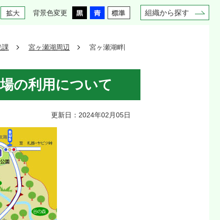
組織から探す
背景色変更
光課
宮ヶ瀬湖周辺
宮ヶ瀬湖畔園地周辺の村営駐車場の利用に
車場の利用について
更新日：2024年02月05日