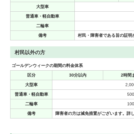
大型車
普通車・軽自動車
二輪車
備考
村民・障害者である旨の証明
村民以外の方
ゴールデンウィークの期間の料金体系
区分
30分以内
2時間
大型車
2,0
普通車・軽自動車
50
二輪車
10
備考
障害者の方は減免措置がございます。詳