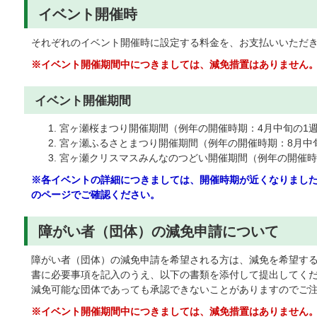
イベント開催時
それぞれのイベント開催時に設定する料金を、お支払いいただ
※イベント開催期間中につきましては、減免措置はありません
イベント開催期間
宮ヶ瀬桜まつり開催期間（例年の開催時期：4月中旬の1
宮ヶ瀬ふるさとまつり開催期間（例年の開催時期：8月中
宮ヶ瀬クリスマスみんなのつどい開催期間（例年の開催時期
※各イベントの詳細につきましては、開催時期が近くなりまし
のページでご確認ください。
障がい者（団体）の減免申請について
障がい者（団体）の減免申請を希望される方は、減免を希望する
書に必要事項を記入のうえ、以下の書類を添付して提出してく
減免可能な団体であっても承認できないことがありますのでご
※イベント開催期間中につきましては、減免措置はありません