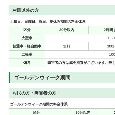
村民以外の方
土曜日、日曜日、祝日、夏休み期間の料金体系
区分
30分以内
2時間
大型車
1,5
普通車・軽自動車
無料
300
二輪車
10
備考
障害者の方は減免措置がございます。詳
ゴールデンウィーク期間
村民の方・障害者の方
ゴールデンウィーク期間の料金体系
区分
30分以内