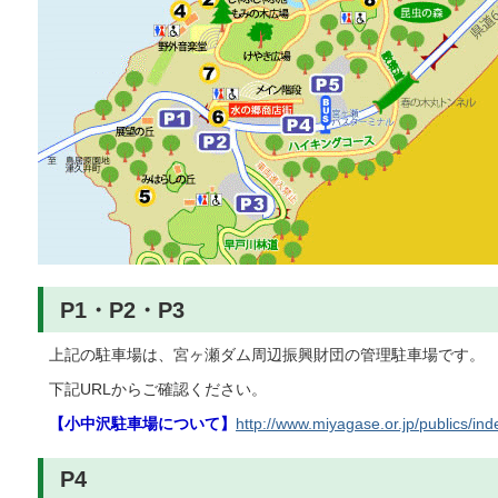
P1・P2・P3
上記の駐車場は、宮ヶ瀬ダム周辺振興財団の管理駐車場です。
下記URLからご確認ください。
【小中沢駐車場について】
http://www.miyagase.or.jp/publics/ind
P4