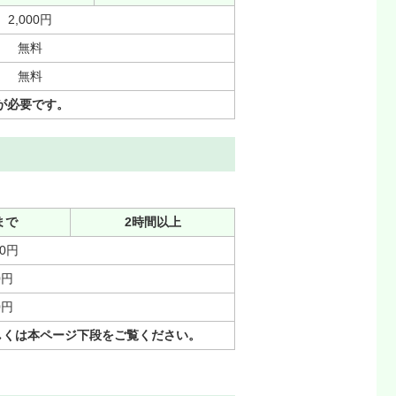
2,000円
無料
無料
が必要です。
まで
2時間以上
00円
0円
0円
しくは本ページ下段をご覧ください。