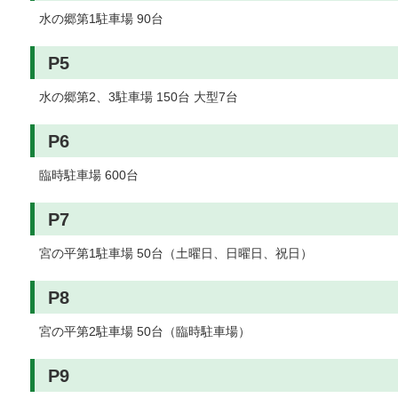
水の郷第1駐車場 90台
P5
水の郷第2、3駐車場 150台 大型7台
P6
臨時駐車場 600台
P7
宮の平第1駐車場 50台（土曜日、日曜日、祝日）
P8
宮の平第2駐車場 50台（臨時駐車場）
P9