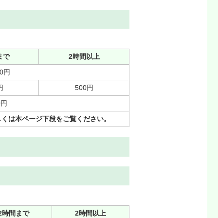
まで
2時間以上
00円
円
500円
0円
しくは本ページ下段をご覧ください。
2時間まで
2時間以上