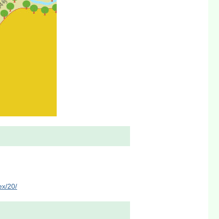
ex/20/