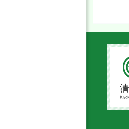
清
川
村
Kiyo
Villa