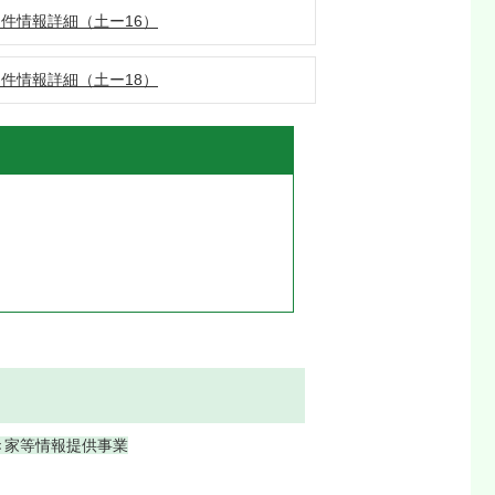
件情報詳細（土ー16）
件情報詳細（土ー18）
き家等情報提供事業