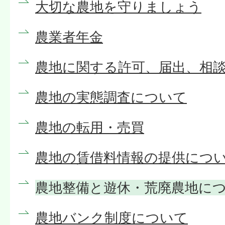
大切な農地を守りましょう
農業者年金
農地に関する許可、届出、相
農地の実態調査について
農地の転用・売買
農地の賃借料情報の提供につ
農地整備と遊休・荒廃農地に
農地バンク制度について