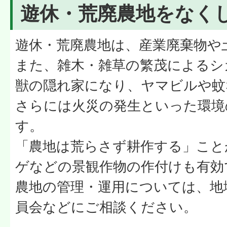
遊休・荒廃農地をなく
遊休・荒廃農地は、産業廃棄物や
また、雑木・雑草の繁茂によるシ
獣の隠れ家になり、ヤマビルや蚊
さらには火災の発生といった環境
す。
「農地は荒らさず耕作する」こと
ゲなどの景観作物の作付けも有効
農地の管理・運用については、地
員会などにご相談ください。