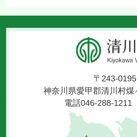
清
川
村
〒243-0195
Kiyokawa
神奈川県愛甲郡清川村煤ヶ
Village
電話046-288-12
清
川
村