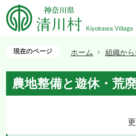
現在のページ
ホーム
組織から
農地整備と遊休・荒
更