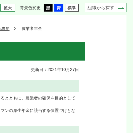
組織から探す
背景色変更
事務局
農業者年金
更新日：2021年10月27日
図るとともに、農業者の確保を目的として
ーマンの厚生年金に該当する位置づけとな