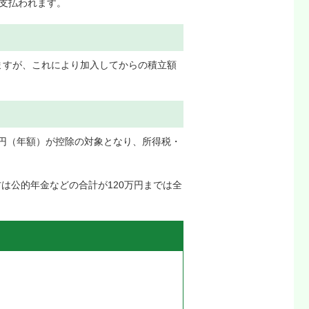
に支払われます。
ますが、これにより加入してからの積立額
千円（年額）が控除の対象となり、所得税・
は公的年金などの合計が120万円までは全