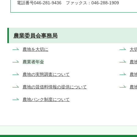
電話番号046-281-9436 ファックス：046-288-1909
農業委員会事務局
農地を大切に
大
農業者年金
農
農地の実態調査について
農
農地の賃借料情報の提供について
農
農地バンク制度について