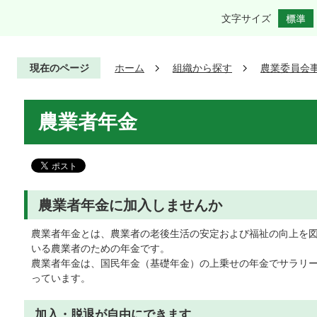
文字サイズ
現在のページ
ホーム
組織から探す
農業委員会
農業者年金
農業者年金に加入しませんか
農業者年金とは、農業者の老後生活の安定および福祉の向上を
いる農業者のための年金です。
農業者年金は、国民年金（基礎年金）の上乗せの年金でサラリ
っています。
加入・脱退が自由にできます