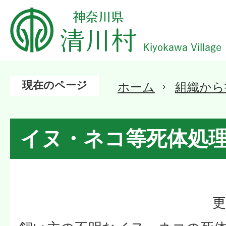
現在のページ
ホーム
組織から
イヌ・ネコ等死体処
更