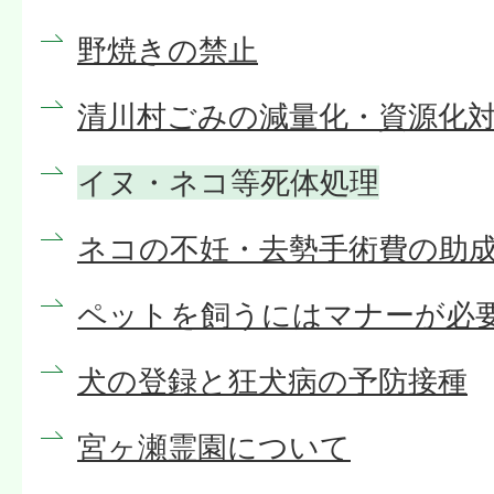
野焼きの禁止
清川村ごみの減量化・資源化
イヌ・ネコ等死体処理
ネコの不妊・去勢手術費の助
ペットを飼うにはマナーが必
犬の登録と狂犬病の予防接種
宮ヶ瀬霊園について