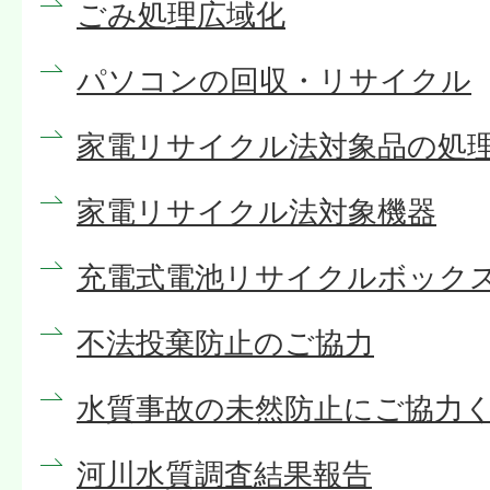
ごみ処理広域化
パソコンの回収・リサイクル
家電リサイクル法対象品の処
家電リサイクル法対象機器
充電式電池リサイクルボック
不法投棄防止のご協力
水質事故の未然防止にご協力
河川水質調査結果報告