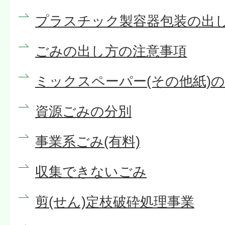
プラスチック製容器包装の出
ごみの出し方の注意事項
ミックスペーパー(その他紙)
資源ごみの分別
事業系ごみ(有料)
収集できないごみ
剪(せん)定枝破砕処理事業