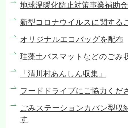
地球温暖化防止対策事業補助金
新型コロナウイルスに関する
オリジナルエコバッグを配布
珪藻土バスマットなどのごみ
「清川村あんしん収集」
フードドライブにご協力くだ
ごみステーションカバン型収
す