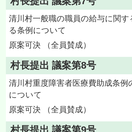
村長提出 議案第7号
清川村一般職の職員の給与に関す
る条例について
原案可決 （全員賛成）
村長提出 議案第8号
清川村重度障害者医療費助成条例
について
原案可決 （全員賛成）
村長提出 議案第9号