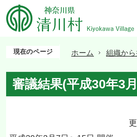
現在のページ
ホーム
組織から
審議結果(平成30年3
更