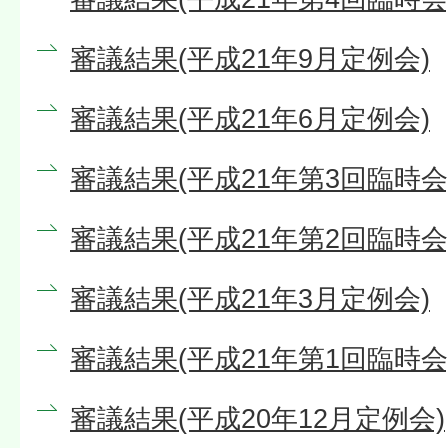
審議結果(平成21年9月定例会)
審議結果(平成21年6月定例会)
審議結果(平成21年第3回臨時会
審議結果(平成21年第2回臨時会
審議結果(平成21年3月定例会)
審議結果(平成21年第1回臨時会
審議結果(平成20年12月定例会)