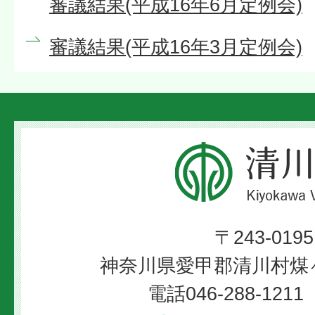
審議結果(平成16年6月定例会)
審議結果(平成16年3月定例会)
清
川
村
〒243-0195
Kiyokawa
神奈川県愛甲郡清川村煤ヶ
Village
電話046-288-12