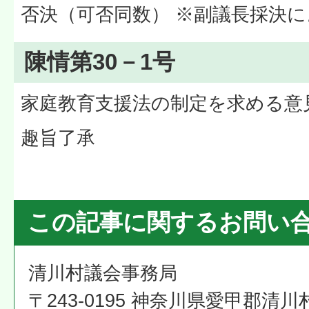
否決（可否同数） ※副議長採決に
陳情第30－1号
家庭教育支援法の制定を求める意
趣旨了承
この記事に関するお問い
清川村議会事務局
〒243-0195 神奈川県愛甲郡清川