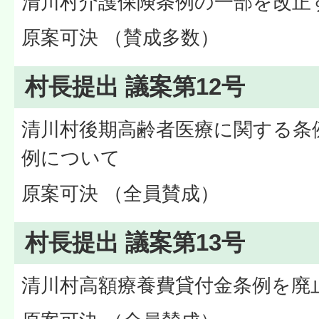
清川村介護保険条例の一部を改正
原案可決 （賛成多数）
村長提出 議案第12号
清川村後期高齢者医療に関する条
例について
原案可決 （全員賛成）
村長提出 議案第13号
清川村高額療養費貸付金条例を廃