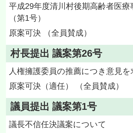
平成29年度清川村後期高齢者医療
（第1号）
原案可決 （全員賛成）
村長提出 議案第26号
人権擁護委員の推薦につき意見を
原案可決（適任） （全員賛成）
議員提出 議案第1号
議長不信任決議案について