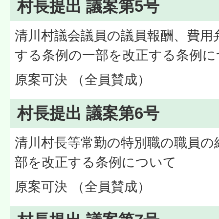
村長提出 議案第5号
清川村議会議員の議員報酬、費用
する条例の一部を改正する条例に
原案可決 （全員賛成）
村長提出 議案第6号
清川村長等常勤の特別職の職員の
部を改正する条例について
原案可決 （全員賛成）