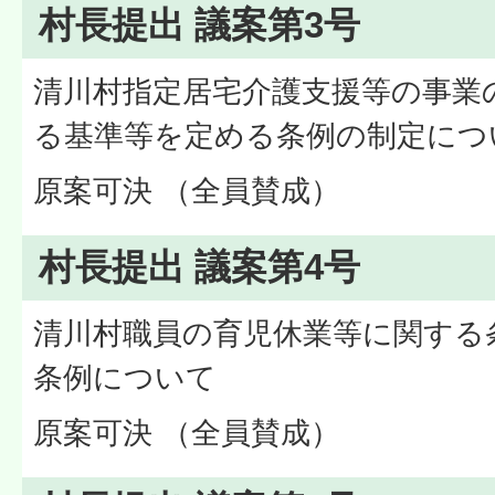
村長提出 議案第3号
清川村指定居宅介護支援等の事業
る基準等を定める条例の制定につ
原案可決 （全員賛成）
村長提出 議案第4号
清川村職員の育児休業等に関する
条例について
原案可決 （全員賛成）