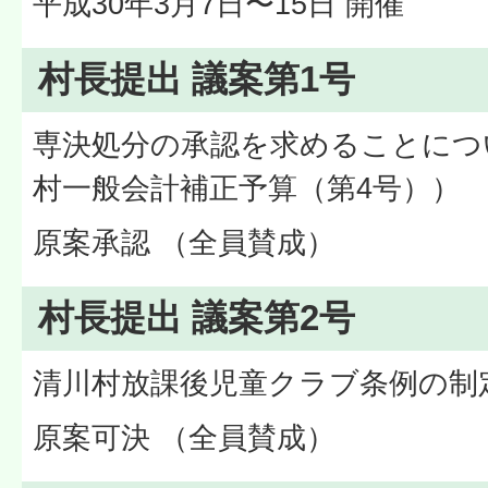
平成30年3月7日〜15日 開催
村長提出 議案第1号
専決処分の承認を求めることにつ
村一般会計補正予算（第4号））
原案承認 （全員賛成）
村長提出 議案第2号
清川村放課後児童クラブ条例の制
原案可決 （全員賛成）