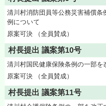
清川村消防団員等公務災害補償条
例について
原案可決 （全員賛成）
村長提出 議案第10号
清川村国民健康保険条例の一部を
原案可決 （全員賛成）
村長提出 議案第11号