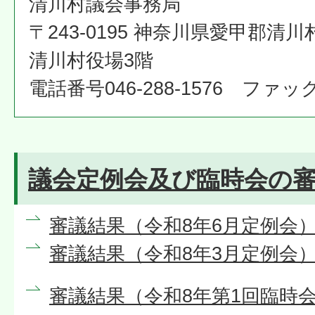
清川村議会事務局
〒243-0195 神奈川県愛甲郡清川
清川村役場3階
電話番号046-288-1576 ファックス
議会定例会及び臨時会の
審議結果（令和8年6月定例会
審議結果（令和8年3月定例会
審議結果（令和8年第1回臨時