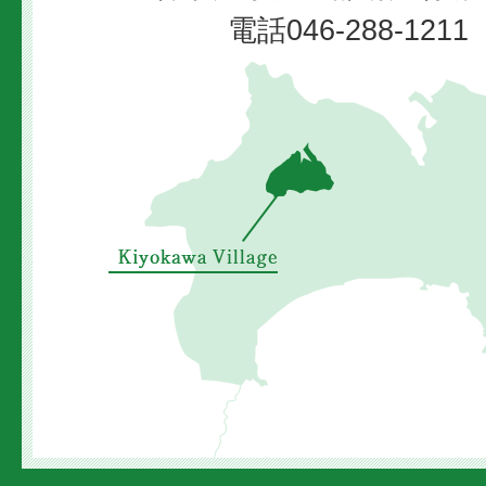
電話046-288-12
清
川
村
の
位
置
を
示
し
た
地