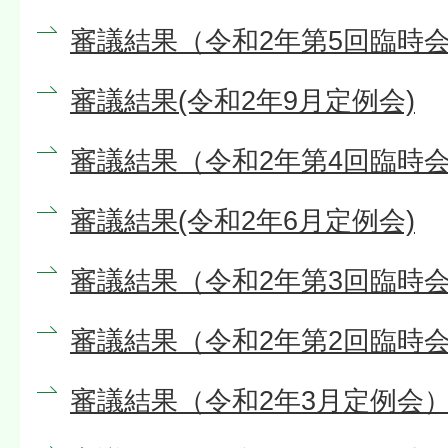
審議結果（令和2年第5回臨時会
審議結果(令和2年9月定例会)
審議結果（令和2年第4回臨時会
審議結果(令和2年6月定例会)
審議結果（令和2年第3回臨時会
審議結果（令和2年第2回臨時
審議結果（令和2年3月定例会