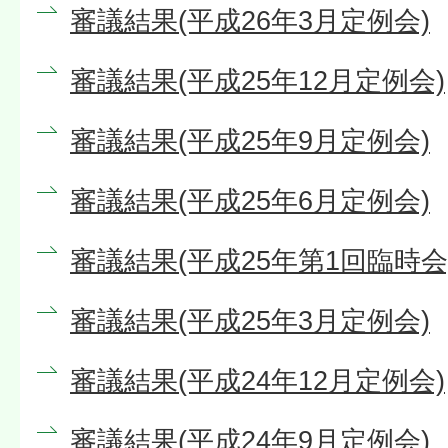
審議結果(平成26年3月定例会)
審議結果(平成25年12月定例会)
審議結果(平成25年9月定例会)
審議結果(平成25年6月定例会)
審議結果(平成25年第1回臨時会
審議結果(平成25年3月定例会)
審議結果(平成24年12月定例会)
審議結果(平成24年9月定例会)