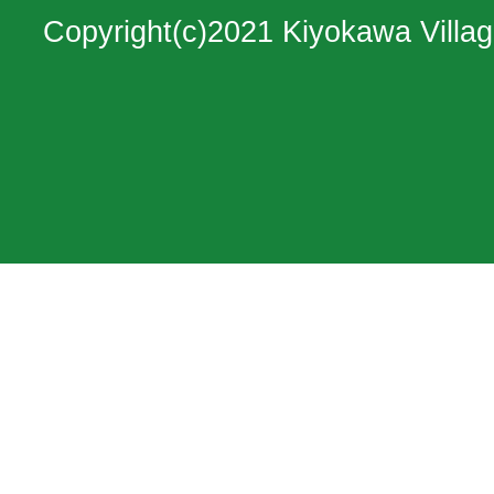
図。
Copyright(c)2021 Kiyokawa Villag
神
奈
川
県
の
北
西
部
に
位
置
す