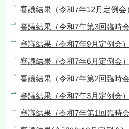
審議結果（令和7年12月定例会
審議結果（令和7年第3回臨時会
審議結果（令和7年9月定例会
審議結果（令和7年6月定例会
審議結果（令和7年第2回臨時会
審議結果（令和7年3月定例会
審議結果（令和7年第1回臨時会