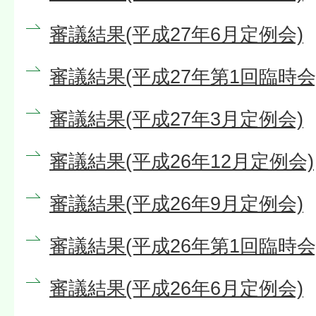
審議結果(平成27年6月定例会)
審議結果(平成27年第1回臨時会
審議結果(平成27年3月定例会)
審議結果(平成26年12月定例会)
審議結果(平成26年9月定例会)
審議結果(平成26年第1回臨時会
審議結果(平成26年6月定例会)