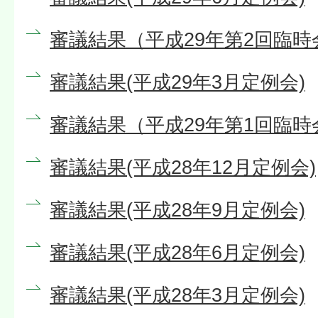
審議結果（平成29年第2回臨時
審議結果(平成29年3月定例会)
審議結果（平成29年第1回臨時
審議結果(平成28年12月定例会)
審議結果(平成28年9月定例会)
審議結果(平成28年6月定例会)
審議結果(平成28年3月定例会)