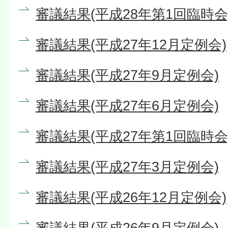
審議結果(平成28年第1回臨時会
審議結果(平成27年12月定例会)
審議結果(平成27年9月定例会)
審議結果(平成27年6月定例会)
審議結果(平成27年第1回臨時会
審議結果(平成27年3月定例会)
審議結果(平成26年12月定例会)
審議結果(平成26年9月定例会)