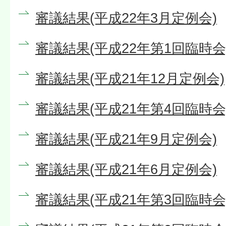
審議結果(平成22年3月定例会)
審議結果(平成22年第1回臨時会
審議結果(平成21年12月定例会)
審議結果(平成21年第4回臨時会
審議結果(平成21年9月定例会)
審議結果(平成21年6月定例会)
審議結果(平成21年第3回臨時会