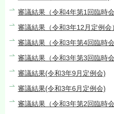
審議結果（令和4年第1回臨時会
審議結果（令和3年12月定例会
審議結果（令和3年第4回臨時会
審議結果（令和3年第3回臨時会
審議結果(令和3年9月定例会)
審議結果(令和3年6月定例会)
審議結果（令和3年第2回臨時会