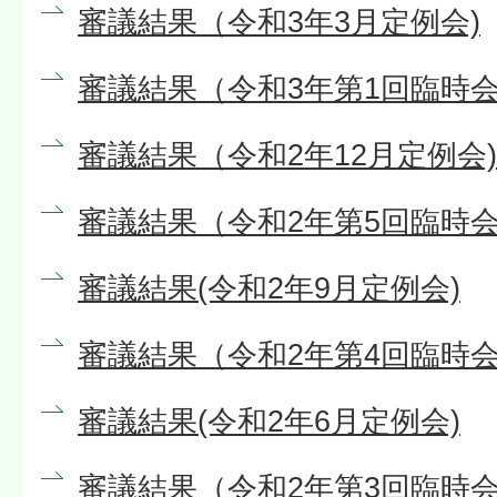
審議結果（令和3年3月定例会)
審議結果（令和3年第1回臨時会
審議結果（令和2年12月定例会)
審議結果（令和2年第5回臨時会
審議結果(令和2年9月定例会)
審議結果（令和2年第4回臨時会
審議結果(令和2年6月定例会)
審議結果（令和2年第3回臨時会