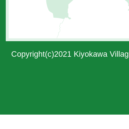
示
し
た
地
図。
Copyright(c)2021 Kiyokawa Villag
神
奈
川
県
の
北
西