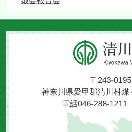
議会報告会
清
川
村
〒243-0195
Kiyokawa
神奈川県愛甲郡清川村煤ヶ
Village
電話046-288-12
清
川