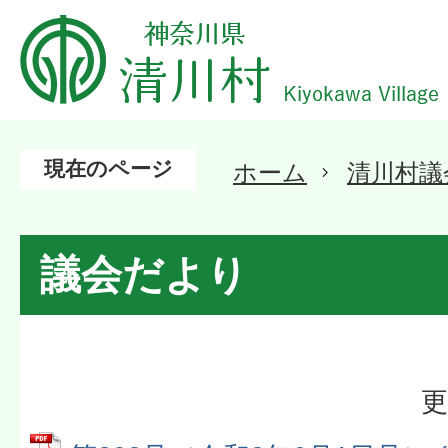
現在のページ
ホーム
清川村議
議会だより
更