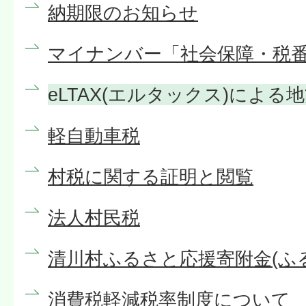
納期限のお知らせ
マイナンバー「社会保障・税
eLTAX(エルタックス)による
軽自動車税
村税に関する証明と閲覧
法人村民税
清川村ふるさと応援寄附金(ふ
消費税軽減税率制度について