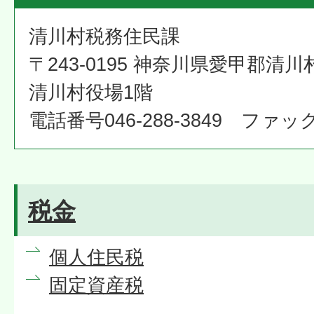
清川村税務住民課
〒243-0195 神奈川県愛甲郡清川
清川村役場1階
電話番号046-288-3849 ファックス
税金
個人住民税
固定資産税