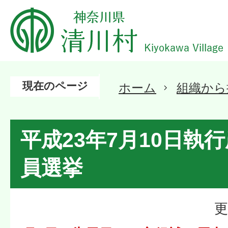
現在のページ
ホーム
組織から
平成23年7月10日執
員選挙
更