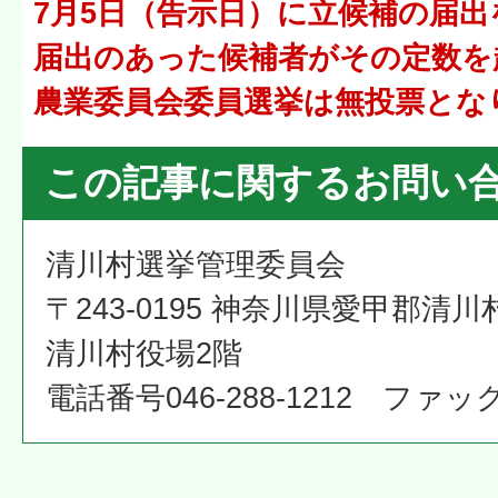
7月5日（告示日）に立候補の届
届出のあった候補者がその定数を
農業委員会委員選挙は無投票とな
この記事に関するお問い
清川村選挙管理委員会
〒243-0195 神奈川県愛甲郡清川
清川村役場2階
電話番号046-288-1212 ファックス